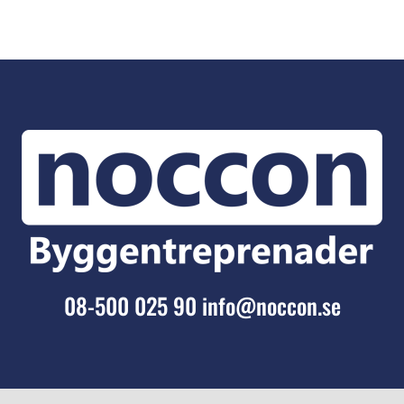
08-500 025 90
info@noccon.se