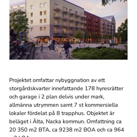
Projektet omfattar nybyggnation av ett
storgårdskvarter innefattande 178 hyresrätter
och garage i 2 plan delvis under mark,
allmänna utrymmen samt 7 st kommersiella
lokaler fördelat på 8 trapphus. Objektet är
beläget i Älta, Nacka kommun. Omfattning ca
20 350 m2 BTA, ca 9238 m2 BOA och ca 964