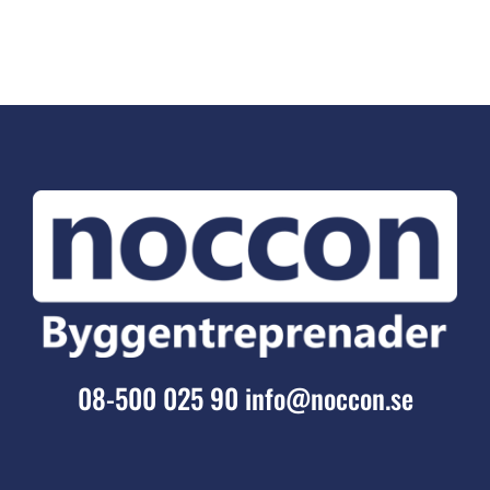
08-500 025 90
info@noccon.se