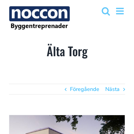
Fortsätt
till
innehållet
Älta Torg
Föregående
Nästa