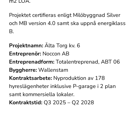
m2 LOA.
Projektet certifieras enligt Milöbyggnad Silver
och MB version 4.0 samt ska uppnå energiklass
B.
Projektnamn:
Älta Torg kv. 6
Entreprenör:
Noccon AB
Entreprenadform:
Totalentreprenad, ABT 06
Byggherre:
Wallenstam
Kontraktsarbete:
Nyproduktion av 178
hyreslägenheter inklusive P-garage i 2 plan
samt kommersiella lokaler.
Kontraktstid:
Q3 2025 – Q2 2028