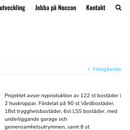
utveckling
Jobba på Noccon
Kontakt
Föregående
Projektet avser nyproduktion av 122 st bostäder i
2 huskroppar. Fördelat på 90 st Vårdbostäder,
18st trygghetsbostäder, 6st LSS bostäder, med
underliggande garage och
gemensamhetsutrymmen, samt 8 st