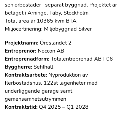
seniorbostäder i separat byggnad. Projektet är
beläget i Arninge, Täby, Stockholm.
Total area är 10365 kvm BTA.
Miljöcertifiering: Miljöbyggnad Silver
Projektnamn:
Öreslandet 2
Entreprenör:
Noccon AB
Entreprenadform:
Totalentreprenad ABT 06
Byggherre:
Sehlhall
Kontraktsarbete:
Nyproduktion av
flerbostadshus, 122st lägenheter med
underliggande garage samt
gemensamhetsutrymmen
Kontraktstid:
Q4 2025 – Q1 2028