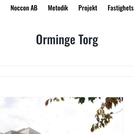
Noccon AB
Metodik
Projekt
Fastighets
Orminge Torg