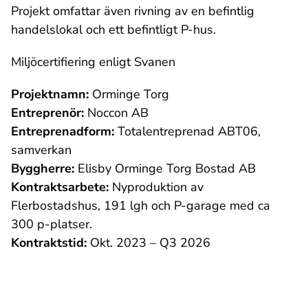
Projekt omfattar även rivning av en befintlig
handelslokal och ett befintligt P-hus.
Miljöcertifiering enligt Svanen
Projektnamn:
Orminge Torg
Entreprenör:
Noccon AB
Entreprenadform:
Totalentreprenad ABT06,
samverkan
Byggherre:
Elisby Orminge Torg Bostad AB
Kontraktsarbete:
Nyproduktion av
Flerbostadshus, 191 lgh och P-garage med ca
300 p-platser.
Kontraktstid:
Okt. 2023 – Q3 2026