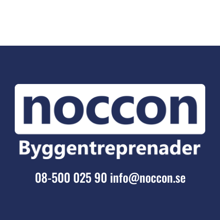
08-500 025 90
info@noccon.se