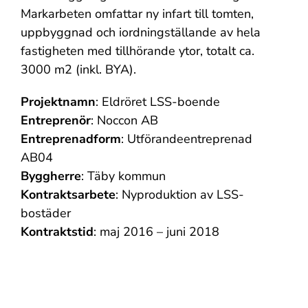
Markarbeten omfattar ny infart till tomten,
uppbyggnad och iordningställande av hela
fastigheten med tillhörande ytor, totalt ca.
3000 m2 (inkl. BYA).
Projektnamn
: Eldröret LSS-boende
Entreprenör
: Noccon AB
Entreprenadform
: Utförandeentreprenad
AB04
Byggherre
: Täby kommun
Kontraktsarbete
: Nyproduktion av LSS-
bostäder
Kontraktstid
: maj 2016 – juni 2018