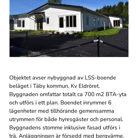
Objektet avser nybyggnad av LSS-boende
beläget i Täby kommun, Kv Eldröret.
Byggnaden omfattar totalt ca 700 m2 BTA-yta
och utförs i ett plan. Boendet inrymmer 6
lägenheter med tillhörande gemensamma
utrymmen för både hyresgäster och personal.
Byggnadens stomme inklusive fasad utförs i
trä. Anläggningen är försedd med bergvärme.