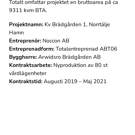
Totalt omfattar projektet en bruttoarea på ca
9311 kvm BTA.
Projektnamn:
Kv Brädgården 1, Norrtälje
Hamn
Entreprenör:
Noccon AB
Entreprenadform:
Totalentreprenad ABT06
Byggherre:
Arwidsro Brädgården AB
Kontraktsarbete:
Nyproduktion av 80 st
vårdlägenheter
Kontraktstid:
Augusti 2019 – Maj 2021