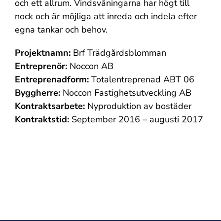
och ett allrum. Vindsvåningarna har högt till
nock och är möjliga att inreda och indela efter
egna tankar och behov.
Projektnamn:
Brf Trädgårdsblomman
Entreprenör:
Noccon AB
Entreprenadform:
Totalentreprenad ABT 06
Byggherre:
Noccon Fastighetsutveckling AB
Kontraktsarbete:
Nyproduktion av bostäder
Kontraktstid:
September 2016 – augusti 2017