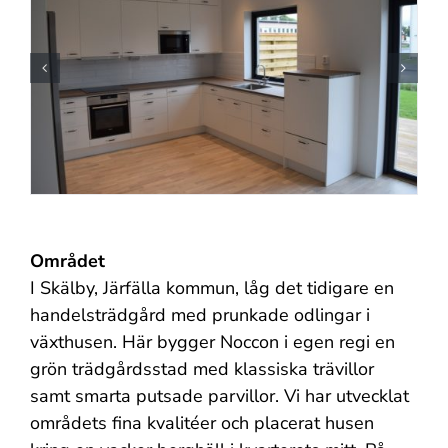
Området
I Skälby, Järfälla kommun, låg det tidigare en
handelsträdgård med prunkade odlingar i
växthusen. Här bygger Noccon i egen regi en
grön trädgårdsstad med klassiska trävillor
samt smarta putsade parvillor. Vi har utvecklat
områdets fina kvalitéer och placerat husen