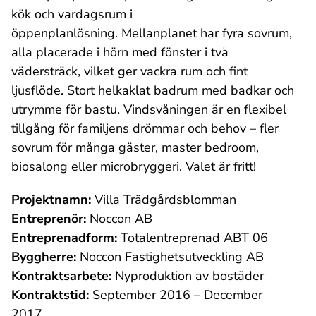
kök och vardagsrum i
öppenplanlösning. Mellanplanet har fyra sovrum,
alla placerade i hörn med fönster i två
vädersträck, vilket ger vackra rum och fint
ljusflöde. Stort helkaklat badrum med badkar och
utrymme för bastu. Vindsvåningen är en flexibel
tillgång för familjens drömmar och behov – fler
sovrum för många gäster, master bedroom,
biosalong eller microbryggeri. Valet är fritt!
Projektnamn:
Villa Trädgårdsblomman
Entreprenör:
Noccon AB
Entreprenadform:
Totalentreprenad ABT 06
Byggherre:
Noccon Fastighetsutveckling AB
Kontraktsarbete:
Nyproduktion av bostäder
Kontraktstid:
September 2016 – December
2017