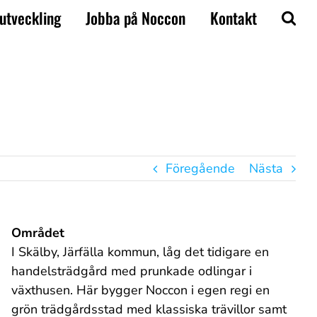
utveckling
Jobba på Noccon
Kontakt
Föregående
Nästa
Området
I Skälby, Järfälla kommun, låg det tidigare en
handelsträdgård med prunkade odlingar i
växthusen. Här bygger Noccon i egen regi en
grön trädgårdsstad med klassiska trävillor samt