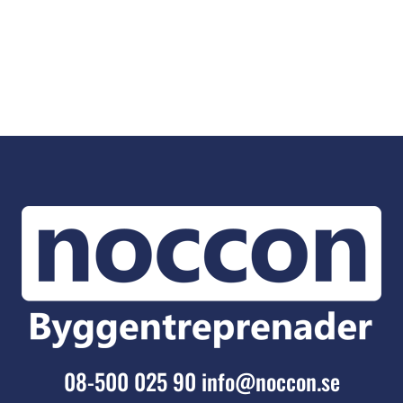
08-500 025 90
info@noccon.se