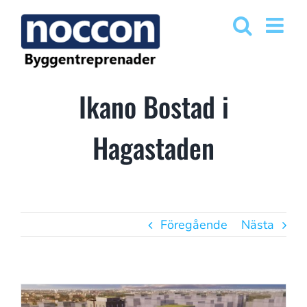
Fortsätt
till
innehållet
Ikano Bostad i
Hagastaden
Föregående
Nästa