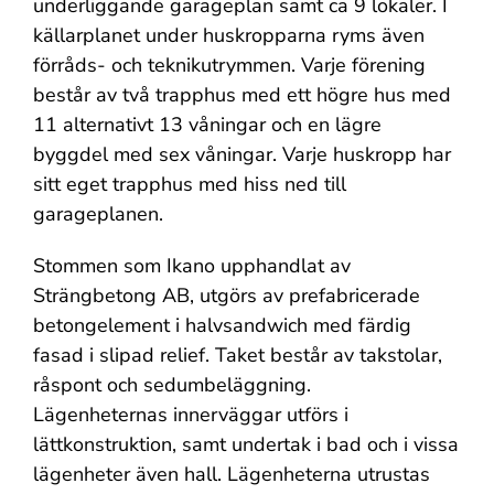
underliggande garageplan samt ca 9 lokaler. I
källarplanet under huskropparna ryms även
förråds- och teknikutrymmen. Varje förening
består av två trapphus med ett högre hus med
11 alternativt 13 våningar och en lägre
byggdel med sex våningar. Varje huskropp har
sitt eget trapphus med hiss ned till
garageplanen.
Stommen som Ikano upphandlat av
Strängbetong AB, utgörs av prefabricerade
betongelement i halvsandwich med färdig
fasad i slipad relief. Taket består av takstolar,
råspont och sedumbeläggning.
Lägenheternas innerväggar utförs i
lättkonstruktion, samt undertak i bad och i vissa
lägenheter även hall. Lägenheterna utrustas