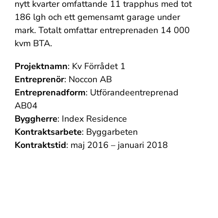
nytt kvarter omfattande 11 trapphus med tot
186 lgh och ett gemensamt garage under
mark. Totalt omfattar entreprenaden 14 000
kvm BTA.
Projektnamn
: Kv Förrådet 1
Entreprenör
: Noccon AB
Entreprenadform
: Utförandeentreprenad
AB04
Byggherre
: Index Residence
Kontraktsarbete
: Byggarbeten
Kontraktstid
: maj 2016 – januari 2018