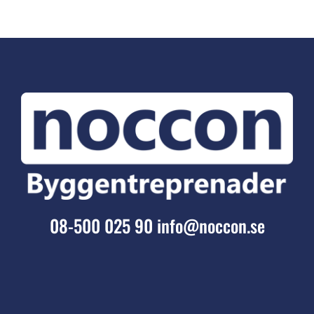
08-500 025 90
info@noccon.se