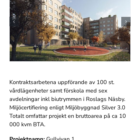
Kontraktsarbetena uppförande av 100 st.
vårdlägenheter samt förskola med sex
avdelningar inkl biutrymmen i Roslags Näsby.
Miljöcertifiering enligt Miljöbyggnad Silver 3.0
Totalt omfattar projekt en bruttoarea på ca 10
000 kvm BTA.
Projektnamn:
Gullvivan 1