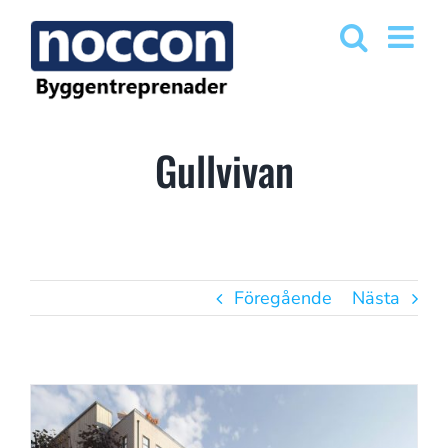
Fortsätt
till
innehållet
Gullvivan
Föregående
Nästa