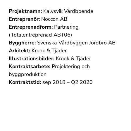
Projektnamn:
Kalvsvik Vårdboende
Entreprenör:
Noccon AB
Entreprenadform:
Partnering
(Totalentreprenad ABT06)
Byggherre:
Svenska Vårdbyggen Jordbro AB
Arkitekt:
Krook & Tjäder
Illustrationsbilder:
Krook & Tjäder
Kontraktsarbete:
Projektering och
byggproduktion
Kontraktstid:
sep 2018 – Q2 2020