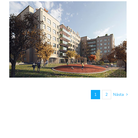
1
2
Nästa